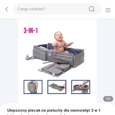
2
/
5
Ulepszony plecak na pieluchy dla niemowląt 3 w 1