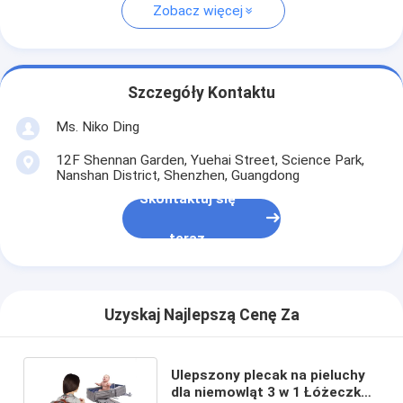
Zobacz więcej
Szczegóły Kontaktu
Ms. Niko Ding
12F Shennan Garden, Yuehai Street, Science Park,
Nanshan District, Shenzhen, Guangdong
Skontaktuj się
teraz
Uzyskaj Najlepszą Cenę Za
Ulepszony plecak na pieluchy
dla niemowląt 3 w 1 Łóżeczko